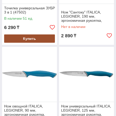
Точилка универсальная ЗУБР
3 в 1 (47502)
Нож "Сантоку" ITALICA,
LEGIONER, 190 мм,
В наличии 51 ед.
эргономичная рукоятка,
нержавеющее лезвие
Нет в наличии
6 290
₸
(47966)
2 890
₸
Купить
Нож овощной ITALICA,
Нож универсальный ITALICA,
LEGIONER, 90 мм,
LEGIONER, 125 мм,
эргономичная рукоятка,
эргономичная рукоятка,