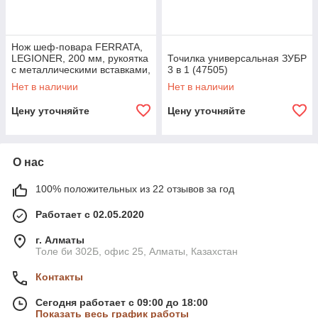
Нож шеф-повара FERRATA,
LEGIONER, 200 мм, рукоятка
Точилка универсальная ЗУБР
с металлическими вставками,
3 в 1 (47505)
нержавеющее лезвие
Нет в наличии
Нет в наличии
(47941)
Цену уточняйте
Цену уточняйте
О нас
100% положительных из 22 отзывов за год
Работает с 02.05.2020
г. Алматы
Толе би 302Б, офис 25, Алматы, Казахстан
Контакты
Сегодня работает с 09:00 до 18:00
Показать весь график работы