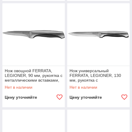
Нож овощной FERRATA,
Нож универсальный
LEGIONER, 90 мм, рукоятка с
FERRATA, LEGIONER, 130
металлическими вставками,
мм, рукоятка с
нержавеющее лезвие
металлическими вставками,
Нет в наличии
Нет в наличии
(47948)
нержавеющее лезвие
(47947)
Цену уточняйте
Цену уточняйте