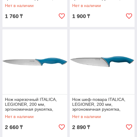
нержавеющее лезвие
нержавеющее лезвие
Нет в наличии
Нет в наличии
(47965)
(47964)
1 760
1 900
₸
₸
Нож нарезочный ITALICA,
Нож шеф-повара ITALICA,
LEGIONER, 200 мм,
LEGIONER, 200 мм,
эргономичная рукоятка,
эргономичная рукоятка,
нержавеющее лезвие
нержавеющее лезвие
Нет в наличии
Нет в наличии
(47963)
(47961)
2 660
2 890
₸
₸