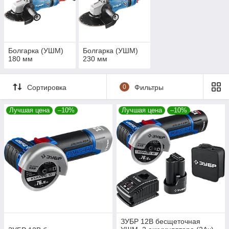
Болгарка (УШМ)
Болгарка (УШМ)
180 мм
230 мм
Сортировка
0
Фильтры
Лучшая цена
–10%
Лучшая цена
–10%
ЗУБР 12В бесщеточная