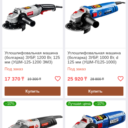
Углошлифовальная машина
Углошлифовальная машина
(болгарка) ЗУБР, 1200 Вт, 125
(болгарка) ЗУБР, 1000 Вт, d
мм (УШМ-125-1200 ЭМ3)
125 мм (УШМ-П125-1000)
Под заказ
Под заказ
17 370
25 920
₸
₸
19 300 ₸
28 800 ₸
Купить
Купить
–10%
Лучшая цена
–10%