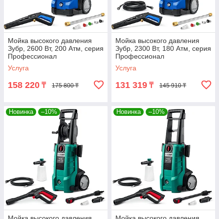
Мойка высокого давления
Мойка высокого давления
Зубр, 2600 Вт, 200 Атм, серия
Зубр, 2300 Вт, 180 Атм, серия
Профессионал
Профессионал
Услуга
Услуга
158 220
131 319
₸
₸
175 800 ₸
145 910 ₸
Новинка
–10%
Новинка
–10%
Мойка высокого давления
Мойка высокого давления