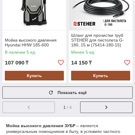
Шланг для прочистки труб
Мойка высокого давления
STEHER для пистолета G-
Hyundai HHW 185-600
180, 15 м (75414-180-15)
В наличии 5 ед.
Менее 5 ед.
107 090
14 150
₸
₸
Купить
Купить
Показать ещё
1
/ 4
Мойка высокого давления ЗУБР
– является
универсальным помощником в быту, в условиях частного