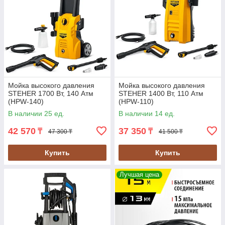
Мойка высокого давления
Мойка высокого давления
STEHER 1700 Вт, 140 Атм
STEHER 1400 Вт, 110 Атм
(HPW-140)
(HPW-110)
В наличии 25 ед.
В наличии 14 ед.
42 570
37 350
₸
₸
47 300 ₸
41 500 ₸
Купить
Купить
Лучшая цена