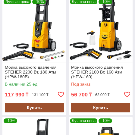
Лучшая цена
–10%
Лучшая цена
–10%
Мойка высокого давления
Мойка высокого давления
STEHER 2200 Вт, 180 Атм
STEHER 2100 Вт, 160 Атм
(HPW-180В)
(HPW-160)
В наличии 25 ед.
Под заказ
117 990
56 700
₸
₸
131 100 ₸
63 000 ₸
Купить
Купить
–10%
Лучшая цена
–10%