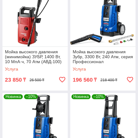
Мойка высокого давления
Мойка высокого давления
(минимойка) ЗУБР, 1400 Вт,
Зубр, 3300 Вт, 240 Атм, серия
10 МпА·ч, 70 Атм (АВД-100)
Профессионал
Услуга
Услуга
23 850
196 560
₸
₸
26 500 ₸
218 400 ₸
Новинка
–10%
Новинка
–10%