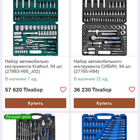
Набор автомобильно
Набор автомобильного
инструмента Kraftool, 94 шт.
инструмента СИБИН, 94 шт.
(27883-H95_z02)
(27765-H94)
В наличии 7 ед.
В наличии 21 ед.
57 620
36 230
₸/набор
₸/набор
Купить
Купить
Лучшая цена