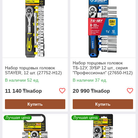
Набор торцовых головок
Набор торцовых головок
ТБ-12У, ЗУБР 12 шт., серия
STAYER, 12 шт. (27752-H12)
"Профессионал" (27650-H12)
В наличии 52 ед.
В наличии 37 ед.
11 140
20 990
₸/набор
₸/набор
Купить
Купить
Лучшая цена
Лучшая цена