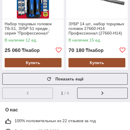
Набор торцовых головок
ЗУБР 14 шт., набор торцовых
ТБ-51, ЗУБР 51 предм.,
головок 27660-H14
серия "Профессионал"
Профессионал (27660-H14)
(27647-H50)
В наличии 12 ед.
В наличии 15 ед.
25 060
70 180
₸/набор
₸/набор
Купить
Купить
Показать ещё
1
/ 4
О нас
100% положительных из 22 отзывов за год