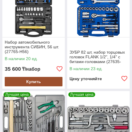
Набор автомобильного
инструмента СИБИН, 56 шт.
(27765-H56)
ЗУБР 82 шт, набор торцовых
головок FLANK 1/2", 1/4" с
В наличии 20 ед.
битами-головками (27635-
H82)
35 600
В наличии 23 ед.
₸/набор
Цену уточняйте
Купить
Лучшая цена
Лучшая цена