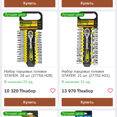
Купить
Купить
Лучшая цена
Лучшая цена
Набор торцовых головок
Набор торцовых головок
STAYER, 28 шт. (27754-H28)
STAYER, 21 шт. (27752-H21)
В наличии 20 ед.
В наличии 31 ед.
10 320
13 970
₸/набор
₸/набор
Купить
Купить
Лучшая цена
Лучшая цена