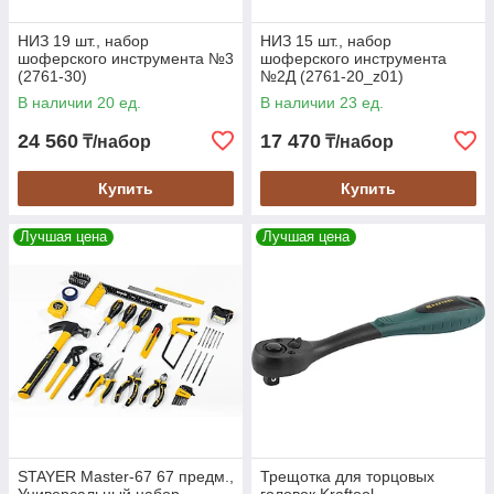
НИЗ 19 шт., набор
НИЗ 15 шт., набор
шоферского инструмента №3
шоферского инструмента
(2761-30)
№2Д (2761-20_z01)
В наличии 20 ед.
В наличии 23 ед.
24 560
17 470
₸/набор
₸/набор
Купить
Купить
Лучшая цена
Лучшая цена
STAYER Master-67 67 предм.,
Трещотка для торцовых