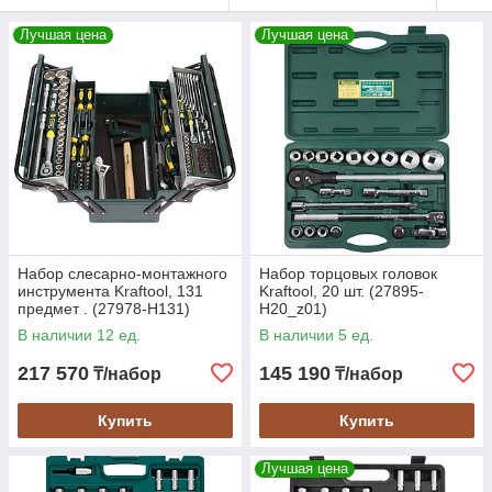
Лучшая цена
Лучшая цена
Набор слесарно-монтажного
Набор торцовых головок
инструмента Kraftool, 131
Kraftool, 20 шт. (27895-
предмет . (27978-H131)
H20_z01)
В наличии 12 ед.
В наличии 5 ед.
217 570
145 190
₸/набор
₸/набор
Купить
Купить
Лучшая цена