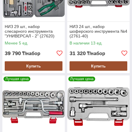
НИЗ 29 шт., набор
НИЗ 24 шт., набор
слесарного инструмента
шоферского инструмента №4
"УНИВЕРСАЛ - 2" (27620)
(2761-40)
Менее 5 ед.
В наличии 13 ед.
39 790
31 320
₸/набор
₸/набор
Купить
Купить
Лучшая цена
Лучшая цена