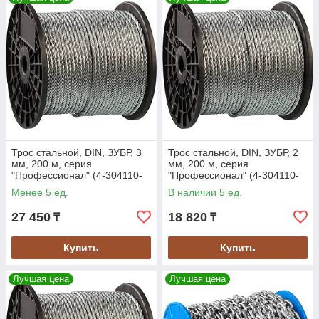
Трос стальной, DIN, ЗУБР, 3
Трос стальной, DIN, ЗУБР, 2
мм, 200 м, серия
мм, 200 м, серия
"Профессионал" (4-304110-
"Профессионал" (4-304110-
03)
02)
Менее 5 ед.
В наличии 5 ед.
27 450
18 820
₸
₸
Купить
Купить
Лучшая цена
Лучшая цена