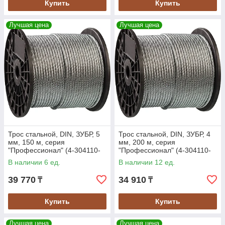
Купить
Купить
Лучшая цена
Лучшая цена
Трос стальной, DIN, ЗУБР, 5
Трос стальной, DIN, ЗУБР, 4
мм, 150 м, серия
мм, 200 м, серия
"Профессионал" (4-304110-
"Профессионал" (4-304110-
05)
04)
В наличии 6 ед.
В наличии 12 ед.
39 770
34 910
₸
₸
Купить
Купить
Лучшая цена
Лучшая цена