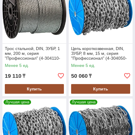
Трос стальной, DIN, ЗУБР, 1
Цепь короткозвенная, DIN,
мм, 200 м, серия
ЗУБР, 8 мм, 15 м, серия
"Профессионал" (4-304110-
"Профессионал" (4-304050-
01)
08)
Менее 5 ед.
Менее 5 ед.
19 110
50 060
₸
₸
Купить
Купить
Лучшая цена
Лучшая цена