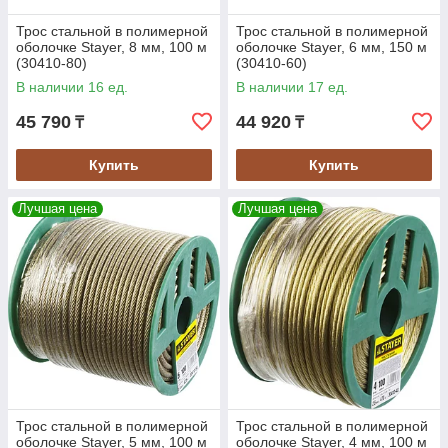
Трос стальной в полимерной
Трос стальной в полимерной
оболочке Stayer, 8 мм, 100 м
оболочке Stayer, 6 мм, 150 м
(30410-80)
(30410-60)
В наличии 16 ед.
В наличии 17 ед.
45 790
44 920
₸
₸
Купить
Купить
Лучшая цена
Лучшая цена
Трос стальной в полимерной
Трос стальной в полимерной
оболочке Stayer, 5 мм, 100 м
оболочке Stayer, 4 мм, 100 м