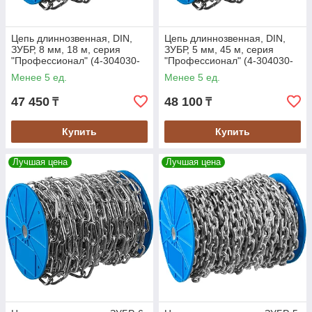
Цепь длиннозвенная, DIN,
Цепь длиннозвенная, DIN,
ЗУБР, 8 мм, 18 м, серия
ЗУБР, 5 мм, 45 м, серия
"Профессионал" (4-304030-
"Профессионал" (4-304030-
08)
05)
Менее 5 ед.
Менее 5 ед.
47 450
48 100
₸
₸
Купить
Купить
Лучшая цена
Лучшая цена