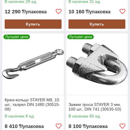
В наличии 29 ед.
В наличии 31 ед.
12 290
10 160
₸/упаковка
₸/упаковка
Купить
Купить
Лучшая цена
Лучшая цена
Крюк-кольцо STAYER М8, 10
шт., талреп DIN 1480 (30515-
Зажим троса STAYER 3 мм,
08)
100 шт., DIN 741 (30535-03)
В наличии 8 ед.
В наличии 80 ед.
8 410
8 100
₸/упаковка
₸/упаковка