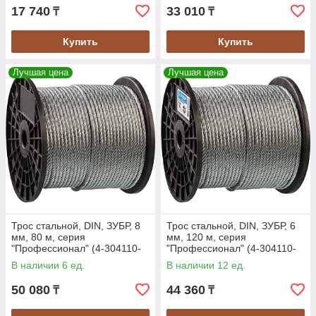
17 740
33 010
₸
₸
Купить
Купить
Лучшая цена
Лучшая цена
Трос стальной, DIN, ЗУБР, 8
Трос стальной, DIN, ЗУБР, 6
мм, 80 м, серия
мм, 120 м, серия
"Профессионал" (4-304110-
"Профессионал" (4-304110-
08)
06)
В наличии 6 ед.
В наличии 12 ед.
50 080
44 360
₸
₸