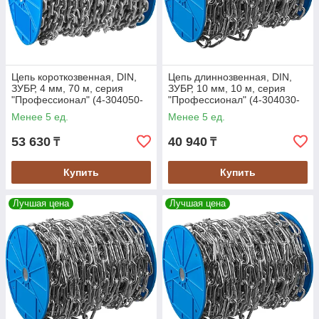
Цепь короткозвенная, DIN,
Цепь длиннозвенная, DIN,
ЗУБР, 4 мм, 70 м, серия
ЗУБР, 10 мм, 10 м, серия
"Профессионал" (4-304050-
"Профессионал" (4-304030-
04)
10)
Менее 5 ед.
Менее 5 ед.
53 630
40 940
₸
₸
Купить
Купить
Лучшая цена
Лучшая цена