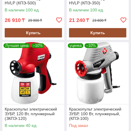
HVLP (КПЭ-500)
HVLP (КПЭ-350)
В наличии 100 ед.
В наличии 100 ед.
26 910
21 240
₸
₸
29 900 ₸
23 600 ₸
Купить
Купить
Лучшая цена
–10%
уценка
–10%
Краскопульт электрический
Краскопульт электрический
ЗУБР, 120 Вт, плунжерный
ЗУБР, 100 Вт, плунжерный,
(ЗКПЭ-120)
(КПЭ-100)
В наличии 40 ед.
Под заказ