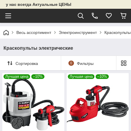
у нас всегда Актуальные ЦЕНЫ
Весь ассортимент
Электроинструмент
Краскопульты
Краскопульты электрические
Сортировка
0
Фильтры
Лучшая цена
–10%
Лучшая цена
–10%