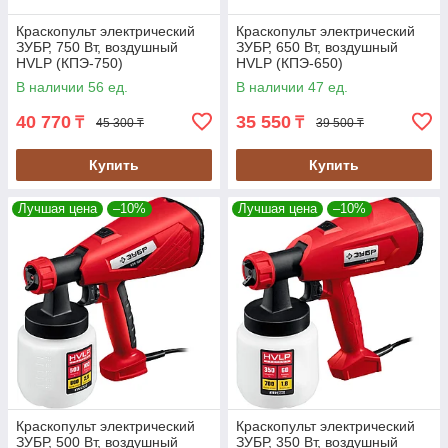
Краскопульт электрический
Краскопульт электрический
ЗУБР, 750 Вт, воздушный
ЗУБР, 650 Вт, воздушный
HVLP (КПЭ-750)
HVLP (КПЭ-650)
В наличии 56 ед.
В наличии 47 ед.
40 770
35 550
₸
₸
45 300 ₸
39 500 ₸
Купить
Купить
Лучшая цена
–10%
Лучшая цена
–10%
Краскопульт электрический
Краскопульт электрический
ЗУБР, 500 Вт, воздушный
ЗУБР, 350 Вт, воздушный