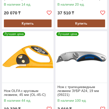
В наличии 14 ед.
В наличии 20 ед.
20 070
37 510
₸
₸
Купить
Купить
Лучшая цена
Лучшая цена
Нож с трапециевидным
Нож OLFA с круговым
лезвием ЗУБР А24, 19 мм
лезвием, 45 мм (OL-45-C)
(09221)
В наличии 44 ед.
В наличии 100 ед.