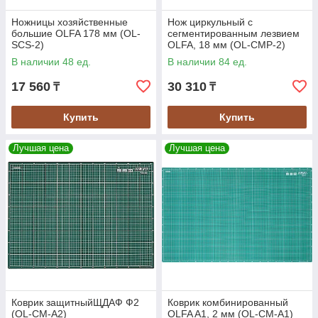
Ножницы хозяйственные
Нож циркульный с
большие OLFA 178 мм (OL-
сегментированным лезвием
SCS-2)
OLFA, 18 мм (OL-CMP-2)
В наличии 48 ед.
В наличии 84 ед.
17 560
30 310
₸
₸
Купить
Купить
Лучшая цена
Лучшая цена
Коврик защитныйЩДАФ Ф2
Коврик комбинированный
(OL-CM-A2)
OLFA A1, 2 мм (OL-CM-A1)