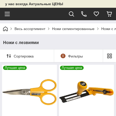
у нас всегда Актуальные ЦЕНЫ
Весь ассортимент
Ножи сегментированные
Ножи с 
Ножи с лезвиями
Сортировка
0
Фильтры
Лучшая цена
Лучшая цена