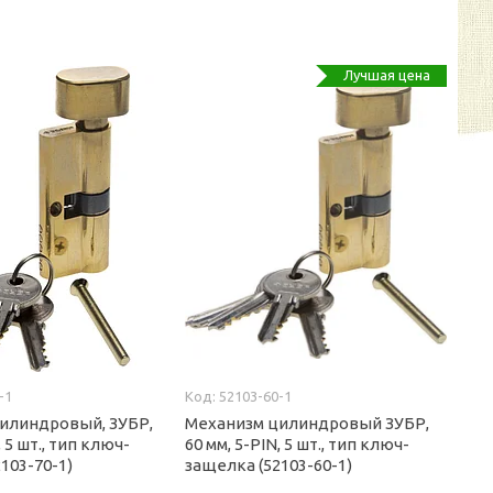
Лучшая цена
-1
52103-60-1
илиндровый, ЗУБР,
Механизм цилиндровый ЗУБР,
, 5 шт., тип ключ-
60 мм, 5-PIN, 5 шт., тип ключ-
103-70-1)
защелка (52103-60-1)