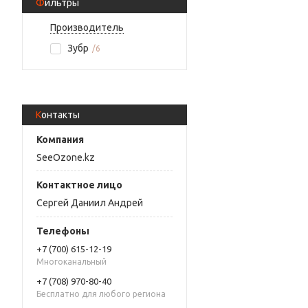
Фильтры
Производитель
Зубр
6
Контакты
SeeOzone.kz
Сергей Даниил Андрей
+7 (700) 615-12-19
Многоканальный
+7 (708) 970-80-40
Бесплатно для любого региона