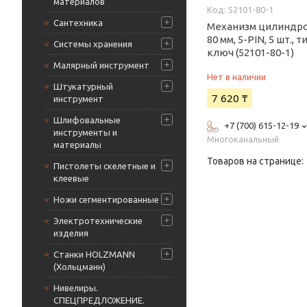
материалов
52101-80-1
Сантехника
Механизм цилиндро
80 мм, 5-PIN, 5 шт., 
Системы хранения
ключ (52101-80-1)
Малярный инструмент
Нет в наличии
Штукатурный
7 620 ₸
инструмент
Шлифовальные
+7 (700) 615-12-19
инструменты и
Многоканальный
материалы
Пистолеты скелетные и
клеевые
Ножи сегментированные
Электротехнические
изделия
Станки HOLZMANN
(Хольцманн)
Нивелиры.
СПЕЦПРЕДЛОЖЕНИЕ.