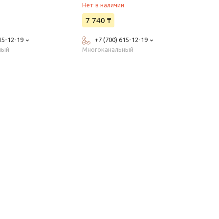
и
Нет в наличии
7 740 ₸
15-12-19
+7 (700) 615-12-19
ный
Многоканальный