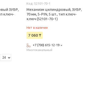
52101-70-1
вый ЗУБР,
Механизм цилиндровый, ЗУБР,
тип ключ-
70 мм, 5-PIN, 5 шт., тип ключ-
ключ (52101-70-1)
Нет в наличии
7 060 ₸
+7 (700) 615-12-19
Многоканальный