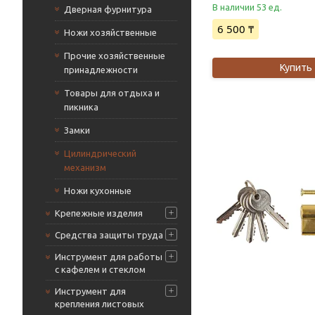
В наличии 53 ед.
Дверная фурнитура
6 500 ₸
Ножи хозяйственные
Прочие хозяйственные
Купить
принадлежности
Товары для отдыха и
пикника
Замки
Цилиндрический
механизм
Ножи кухонные
Крепежные изделия
Средства защиты труда
Инструмент для работы
с кафелем и стеклом
Инструмент для
крепления листовых