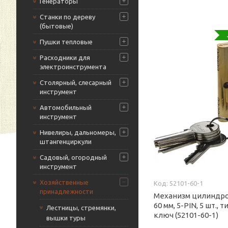
Генераторы
Станки по дереву
(бытовые)
Пушки тепловые
Расходники для
электроинструмента
Столярный, слесарный
инструмент
Автомобильный
инструмент
Нивелиры, дальномеры,
штангенциркули
Садовый, огородный
инструмент
Хозяйственные
52101-60-1
принадлежности
Механизм цилиндро
60 мм, 5-PIN, 5 шт., 
Лестницы, стремянки,
ключ (52101-60-1)
вышки туры