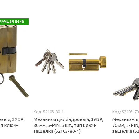
Лучшая цена
52103-80-1
52103-70
вый, ЗУБР,
Механизм цилиндровый, ЗУБР,
Механизм ц
тип ключ-
80 мм, 5-PIN, 5 шт., тип ключ-
70 мм, 5-PIN
защелка (52103-80-1)
защелка (52