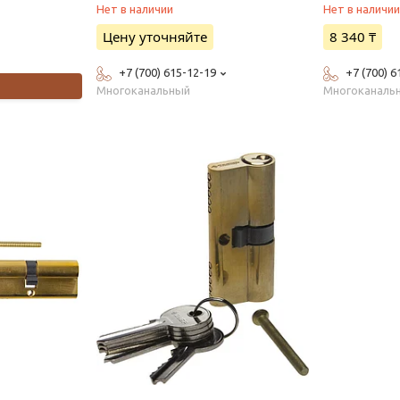
Нет в наличии
Нет в наличи
Цену уточняйте
8 340 ₸
+7 (700) 615-12-19
+7 (700) 6
Многоканальный
Многоканаль