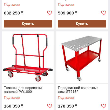
Под заказ
Под заказ
632 250
509 900
₸
₸
Купить
Купить
Тележка для перевозки
Передвижной сварочный
панелей PW1000
стол ST915F
Под заказ
Под заказ
160 350
178 350
₸
₸