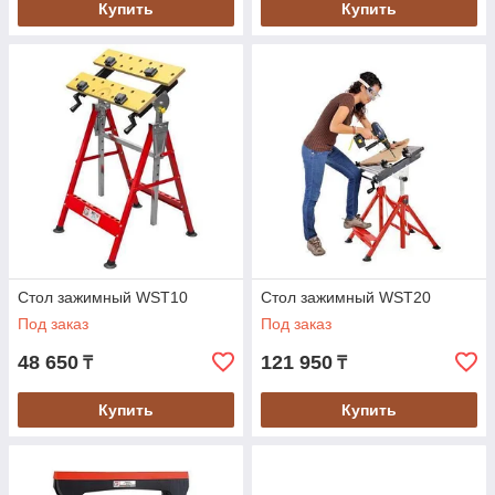
Купить
Купить
Стол зажимный WST10
Стол зажимный WST20
Под заказ
Под заказ
48 650
121 950
₸
₸
Купить
Купить