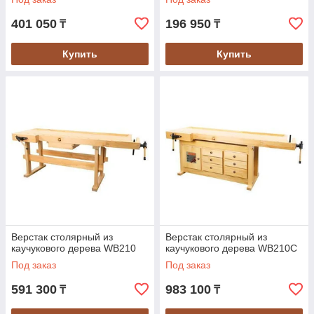
401 050
196 950
₸
₸
Купить
Купить
Верстак столярный из
Верстак столярный из
каучукового дерева WB210
каучукового дерева WB210C
Под заказ
Под заказ
591 300
983 100
₸
₸