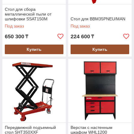
Стол для сбора
металлической пыли от
шлифовки SSAT150M
Стол для BBM35PNEU/MAN
Под заказ
Под заказ
650 300
224 600
₸
₸
Купить
Купить
Передвижной подъемный
Верстак с настенным
стол SHT350XXF
шкафом WHL1200