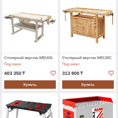
Столярный верстак WB160L
Столярный верстак WB138C
Под заказ
Под заказ
403 350
313 800
₸
₸
Купить
Купить