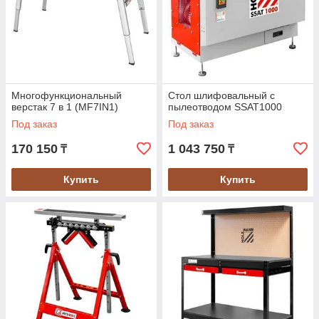
Многофункциональный
Стол шлифовальный с
верстак 7 в 1 (MF7IN1)
пылеотводом SSAT1000
Под заказ
Под заказ
170 150
1 043 750
₸
₸
Купить
Купить