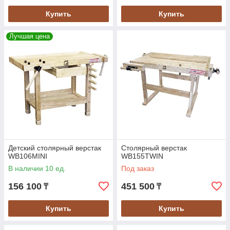
Купить
Купить
Лучшая цена
Детский столярный верстак
Столярный верстак
WB106MINI
WB155TWIN
В наличии 10 ед.
Под заказ
156 100
451 500
₸
₸
Купить
Купить