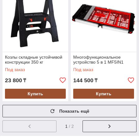
Козлы складные устойчивой
Многофункциональное
конструкции 350 кг
устройство 5 в 1 MF5IN1
Под заказ
Под заказ
23 800
144 500
₸
₸
Купить
Купить
Показать ещё
1
/ 2