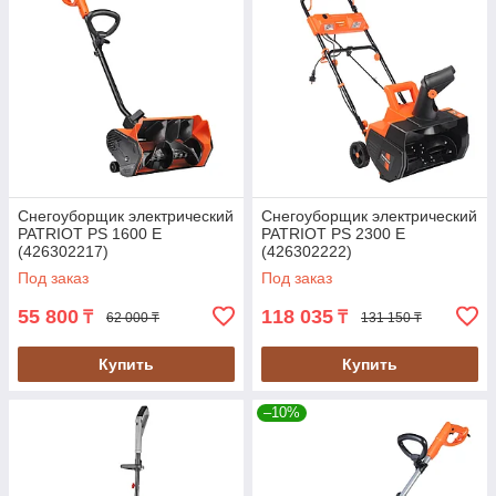
Снегоуборщик электрический
Снегоуборщик электрический
PATRIOT PS 1600 E
PATRIOT PS 2300 Е
(426302217)
(426302222)
Под заказ
Под заказ
55 800
118 035
₸
₸
62 000 ₸
131 150 ₸
Купить
Купить
–10%