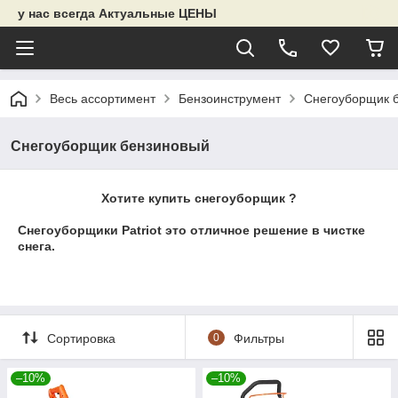
у нас всегда Актуальные ЦЕНЫ
Весь ассортимент
Бензоинструмент
Снегоуборщик 
Снегоуборщик бензиновый
Хотите купить снегоуборщик ?
Снегоуборщики Patriot это отличное решение в чистке
снега.
Сортировка
0
Фильтры
–10%
–10%