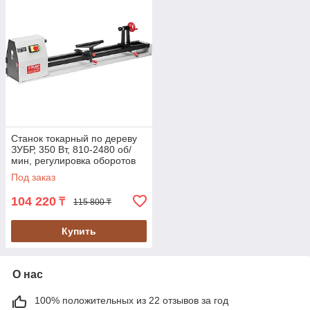
Станок токарный по дереву
ЗУБР, 350 Вт, 810-2480 об/
мин, регулировка оборотов
(ЗСТД-350-1000)
Под заказ
104 220
₸
115 800 ₸
Купить
О нас
100% положительных из 22 отзывов за год