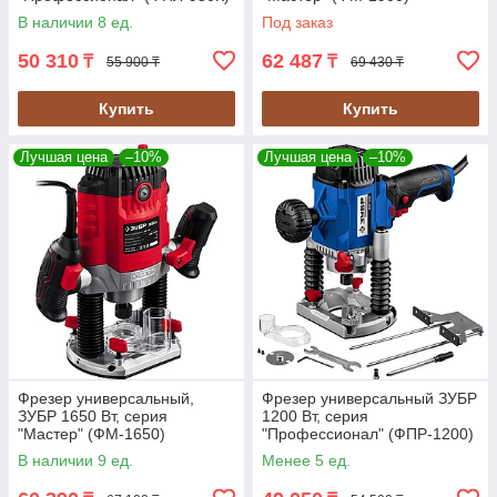
В наличии 8 ед.
Под заказ
50 310
62 487
₸
₸
55 900 ₸
69 430 ₸
Купить
Купить
Лучшая цена
–10%
Лучшая цена
–10%
Фрезер универсальный,
Фрезер универсальный ЗУБР
ЗУБР 1650 Вт, серия
1200 Вт, серия
"Мастер" (ФМ-1650)
"Профессионал" (ФПР-1200)
В наличии 9 ед.
Менее 5 ед.