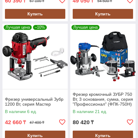
60 390
49 050
₸
₸
67 100 ₸
54 500 ₸
Купить
Купить
Лучшая цена
–10%
Лучшая цена
Фрезер кромочный ЗУБР 750
Фрезер универсальный Зубр
Вт, 3 основания, сумка, серия
1200 Вт, серия Мастер
"Профессионал" (ФПК-750Н)
В наличии 6 ед.
В наличии 21 ед.
42 660
80 420
₸
₸
47 400 ₸
Купить
Купить