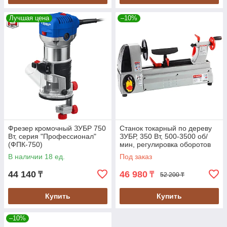
Лучшая цена
–10%
Фрезер кромочный ЗУБР 750
Станок токарный по дереву
Вт, серия "Профессионал"
ЗУБР, 350 Вт, 500-3500 об/
(ФПК-750)
мин, регулировка оборотов
(ЗСТД-350-330)
В наличии 18 ед.
Под заказ
44 140
46 980
₸
₸
52 200 ₸
Купить
Купить
–10%