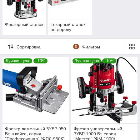
прочными заготовкам.
На все станки Зубр
5 лет Гарантии!
Фрезерный станок
Токарный станок
по дереву
Сортировка
0
Фильтры
Лучшая цена
–10%
Лучшая цена
–10%
Фрезер ламельный ЗУБР 950
Фрезер универсальный,
Вт, в кейсе, серия
ЗУБР 1900 Вт, серия
"Профессионал" (ФПЛ-950К)
"Мастер" (ФМ-1900)