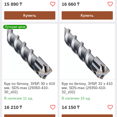
15 890
16 660
₸
₸
Купить
Купить
Лучшая цена
Бур по бетону, ЗУБР, 30 х 410
Бур по бетону, ЗУБР, 32 х 410
мм, SDS-max (29350-410-
мм, SDS-max (29350-410-
30_z02)
32_z02)
В наличии 11 ед.
В наличии 16 ед.
16 210
14 150
₸
₸