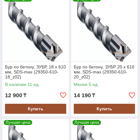
Бур по бетону, ЗУБР, 18 х 610
Бур по бетону, ЗУБР 20 х 610
мм, SDS-max (29350-610-
мм, SDS-max (29350-610-
18_z02)
20_z02)
В наличии 11 ед.
Менее 5 ед.
12 900
14 190
₸
₸
Купить
Купить
Лучшая цена
Лучшая цена