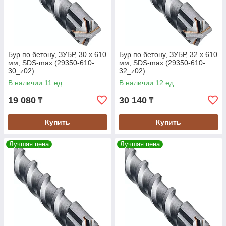
Бур по бетону, ЗУБР, 30 х 610
Бур по бетону, ЗУБР, 32 х 610
мм, SDS-max (29350-610-
мм, SDS-max (29350-610-
30_z02)
32_z02)
В наличии 11 ед.
В наличии 12 ед.
19 080
30 140
₸
₸
Купить
Купить
Лучшая цена
Лучшая цена