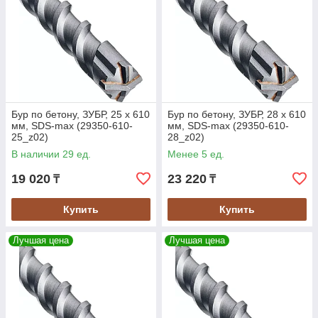
Бур по бетону, ЗУБР, 25 х 610
Бур по бетону, ЗУБР, 28 х 610
мм, SDS-max (29350-610-
мм, SDS-max (29350-610-
25_z02)
28_z02)
В наличии 29 ед.
Менее 5 ед.
19 020
23 220
₸
₸
Купить
Купить
Лучшая цена
Лучшая цена