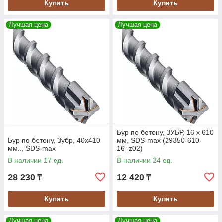
Купить
Купить
Лучшая цена
Лучшая цена
Бур по бетону, ЗУБР, 16 х 610
Бур по бетону, Зубр, 40х410
мм, SDS-max (29350-610-
мм.., SDS-max
16_z02)
В наличии 17 ед.
В наличии 24 ед.
28 230
12 420
₸
₸
Купить
Купить
Лучшая цена
Лучшая цена