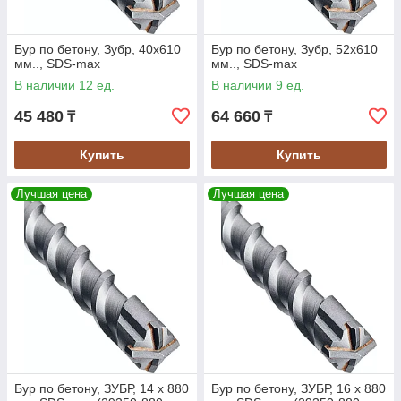
Бур по бетону, Зубр, 40х610
Бур по бетону, Зубр, 52х610
мм.., SDS-max
мм.., SDS-max
В наличии 12 ед.
В наличии 9 ед.
45 480
64 660
₸
₸
Купить
Купить
Лучшая цена
Лучшая цена
Бур по бетону, ЗУБР, 14 х 880
Бур по бетону, ЗУБР, 16 х 880