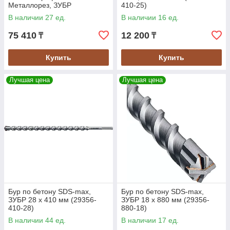
Металлорез, ЗУБР
410-25)
355х25.4мм, 90Т, (36932-
В наличии 27 ед.
В наличии 16 ед.
355-25.4-90)
75 410
12 200
₸
₸
Купить
Купить
Лучшая цена
Лучшая цена
Бур по бетону SDS-max,
Бур по бетону SDS-max,
ЗУБР 28 х 410 мм (29356-
ЗУБР 18 х 880 мм (29356-
410-28)
880-18)
В наличии 44 ед.
В наличии 17 ед.