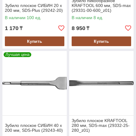
Зубило пикообразное
Зубило плоское СИБИН 20 x
KRAFTOOL 600 мм, SDS-max
200 мм, SDS-Plus (29242-20)
(29331-00-600_z01)
В наличии 100 ед.
В наличии 8 ед.
1 170
8 950
₸
₸
Купить
Купить
Лучшая цена
Зубило плоское KRAFTOOL
Зубило плоское СИБИН 40 x
280 мм, SDS-max (29332-25-
200 мм, SDS-Plus (29243-40)
280_z01)