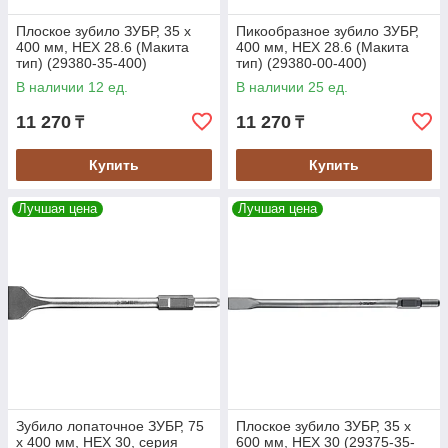
Плоское зубило ЗУБР, 35 х
Пикообразное зубило ЗУБР,
400 мм, HEX 28.6 (Макита
400 мм, HEX 28.6 (Макита
тип) (29380-35-400)
тип) (29380-00-400)
В наличии 12 ед.
В наличии 25 ед.
11 270
11 270
₸
₸
Купить
Купить
Лучшая цена
Лучшая цена
Зубило лопаточное ЗУБР, 75
Плоское зубило ЗУБР, 35 х
х 400 мм, HEX 30, серия
600 мм, HEX 30 (29375-35-