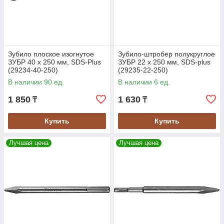
Зубило плоское изогнутое
Зубило-штробер полукруглое
ЗУБР 40 x 250 мм, SDS-Plus
ЗУБР 22 x 250 мм, SDS-plus
(29234-40-250)
(29235-22-250)
В наличии 90 ед.
В наличии 6 ед.
1 850
1 630
₸
₸
Купить
Купить
Лучшая цена
Лучшая цена