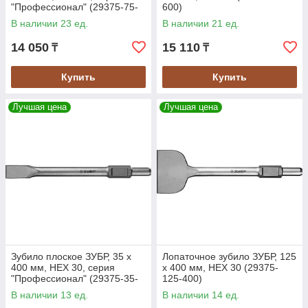
"Профессионал" (29375-75-
600)
400)
В наличии 23 ед.
В наличии 21 ед.
14 050
15 110
₸
₸
Купить
Купить
Лучшая цена
Лучшая цена
Зубило плоское ЗУБР, 35 х
Лопаточное зубило ЗУБР, 125
400 мм, HEX 30, серия
х 400 мм, HEX 30 (29375-
"Профессионал" (29375-35-
125-400)
400)
В наличии 13 ед.
В наличии 14 ед.