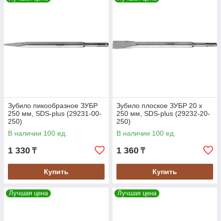
Зубило пикообразное ЗУБР
Зубило плоское ЗУБР 20 x
250 мм, SDS-plus (29231-00-
250 мм, SDS-plus (29232-20-
250)
250)
В наличии 100 ед.
В наличии 100 ед.
1 330
1 360
₸
₸
Купить
Купить
Лучшая цена
Лучшая цена