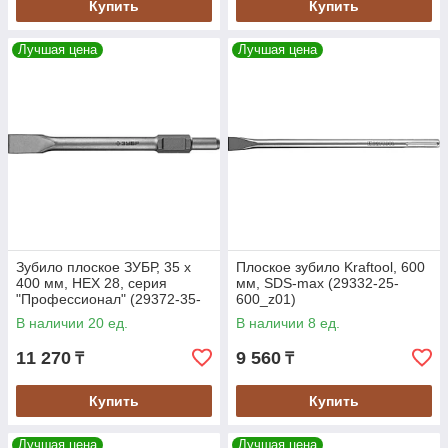
Купить
Купить
Лучшая цена
Лучшая цена
Зубило плоское ЗУБР, 35 х
Плоское зубило Kraftool, 600
400 мм, HEX 28, серия
мм, SDS-max (29332-25-
"Профессионал" (29372-35-
600_z01)
400)
В наличии 20 ед.
В наличии 8 ед.
11 270
9 560
₸
₸
Купить
Купить
Лучшая цена
Лучшая цена