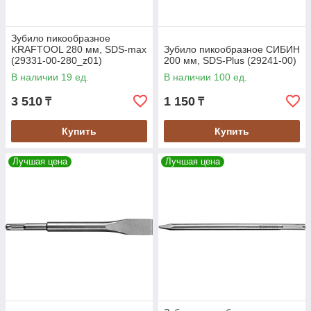
Зубило пикообразное
KRAFTOOL 280 мм, SDS-max
Зубило пикообразное СИБИН
(29331-00-280_z01)
200 мм, SDS-Plus (29241-00)
В наличии 19 ед.
В наличии 100 ед.
3 510
1 150
₸
₸
Купить
Купить
Лучшая цена
Лучшая цена