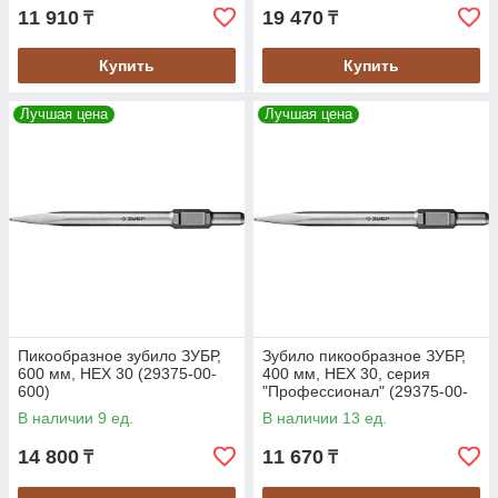
11 910
19 470
₸
₸
Купить
Купить
Лучшая цена
Лучшая цена
Пикообразное зубило ЗУБР,
Зубило пикообразное ЗУБР,
600 мм, HEX 30 (29375-00-
400 мм, HEX 30, серия
600)
"Профессионал" (29375-00-
400)
В наличии 9 ед.
В наличии 13 ед.
14 800
11 670
₸
₸