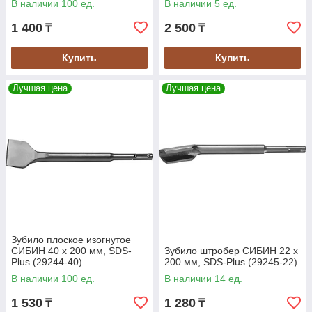
В наличии 100 ед.
В наличии 5 ед.
1 400
2 500
₸
₸
Купить
Купить
Лучшая цена
Лучшая цена
Зубило плоское изогнутое
СИБИН 40 x 200 мм, SDS-
Зубило штробер СИБИН 22 x
Plus (29244-40)
200 мм, SDS-Plus (29245-22)
В наличии 100 ед.
В наличии 14 ед.
1 530
1 280
₸
₸