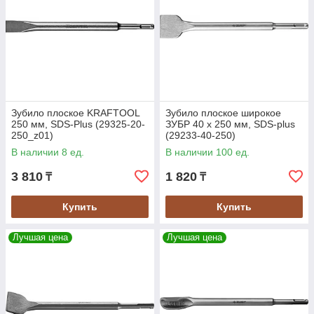
Зубило плоское KRAFTOOL
Зубило плоское широкое
250 мм, SDS-Plus (29325-20-
ЗУБР 40 x 250 мм, SDS-plus
250_z01)
(29233-40-250)
В наличии 8 ед.
В наличии 100 ед.
3 810
1 820
₸
₸
Купить
Купить
Лучшая цена
Лучшая цена