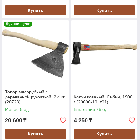
Купить
Купить
Лучшая цена
Топор мясорубный с
деревянной рукояткой, 2,4 кг
Колун кованый, Сибин, 1900
(20723)
г (20696-19_z01)
Менее 5 ед.
В наличии 76 ед.
20 600
4 250
₸
₸
Купить
Купить