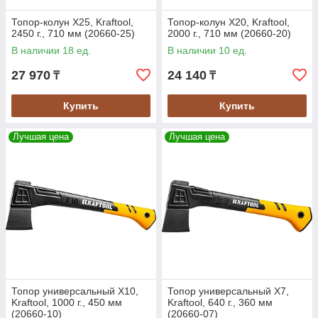
Топор-колун Х25, Kraftool,
Топор-колун Х20, Kraftool,
2450 г., 710 мм (20660-25)
2000 г., 710 мм (20660-20)
В наличии 18 ед.
В наличии 10 ед.
27 970
24 140
₸
₸
Купить
Купить
Лучшая цена
Лучшая цена
Топор универсальный X10,
Топор универсальный X7,
Kraftool, 1000 г., 450 мм
Kraftool, 640 г., 360 мм
(20660-10)
(20660-07)