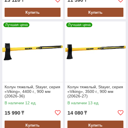
23 120
11 590
₸
₸
Купить
Купить
Лучшая цена
Лучшая цена
Колун тяжелый, Stayer, серия
Колун тяжелый, Stayer, серия
«Viking», 4400 г., 900 мм
«Viking», 3500 г., 900 мм
(20626-36)
(20626-27)
В наличии 12 ед.
В наличии 13 ед.
15 990
14 080
₸
₸
Купить
Купить