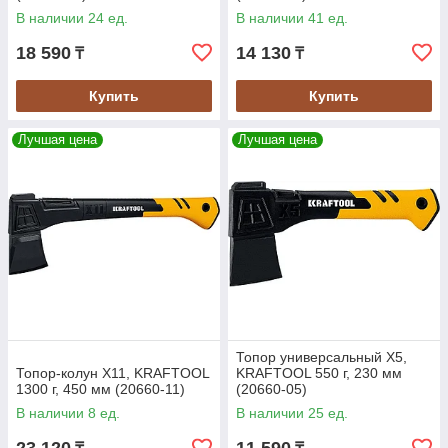
В наличии 24 ед.
В наличии 41 ед.
18 590
14 130
₸
₸
Купить
Купить
Лучшая цена
Лучшая цена
Топор универсальный X5,
Топор-колун Х11, KRAFTOOL
KRAFTOOL 550 г, 230 мм
1300 г, 450 мм (20660-11)
(20660-05)
В наличии 8 ед.
В наличии 25 ед.