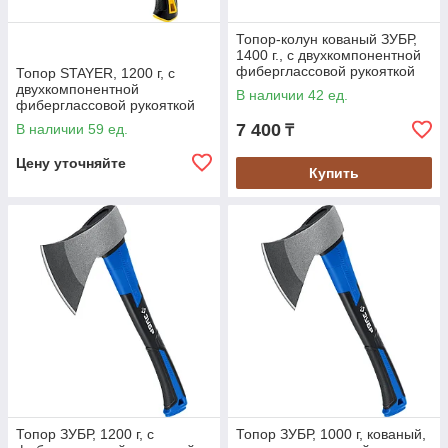
Топор-колун кованый ЗУБР,
1400 г., с двухкомпонентной
фиберглассовой рукояткой
Топор STAYER, 1200 г, с
460 мм (20616-10_z01)
двухкомпонентной
В наличии 42 ед.
фиберглассовой рукояткой
410 мм (2062-12_z01)
7 400
В наличии 59 ед.
₸
Цену уточняйте
Купить
Топор ЗУБР, 1200 г, с
Топор ЗУБР, 1000 г, кованый,