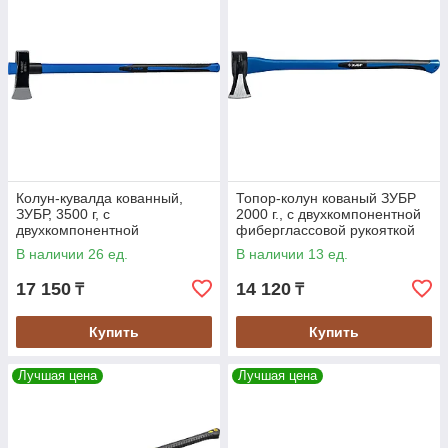
Колун-кувалда кованный,
Топор-колун кованый ЗУБР
ЗУБР, 3500 г, с
2000 г., с двухкомпонентной
двухкомпонентной
фиберглассовой рукояткой
фиберглассовой рукояткой
800 мм (20616-20)
В наличии 26 ед.
В наличии 13 ед.
900 мм (20623-27_z01)
17 150
14 120
₸
₸
Купить
Купить
Лучшая цена
Лучшая цена