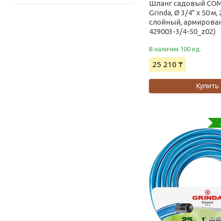
Шланг садовый CO
Grinda, Ø 3/4" х 50 м, 
слойный, армирован
429003-3/4-50_z02)
В наличии 100 ед.
25 210 ₸
Купить