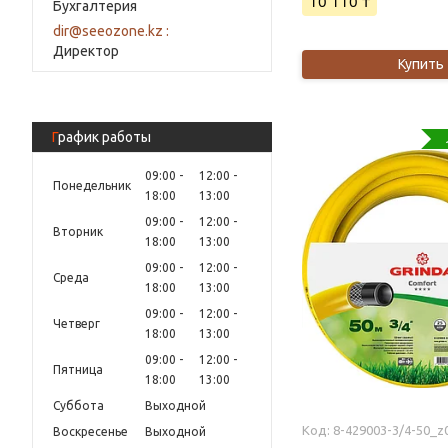
10 110 ₸
Бухгалтерия
dir@seeozone.kz
Директор
Купить
График работы
09:00
12:00
Понедельник
18:00
13:00
09:00
12:00
Вторник
18:00
13:00
09:00
12:00
Среда
18:00
13:00
09:00
12:00
Четверг
18:00
13:00
09:00
12:00
Пятница
18:00
13:00
Суббота
Выходной
8-429003-3/4-50_z
Воскресенье
Выходной