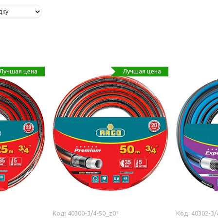
Лучшая цена
Лучшая цена
40300-3/4-50_z01
40302-3/