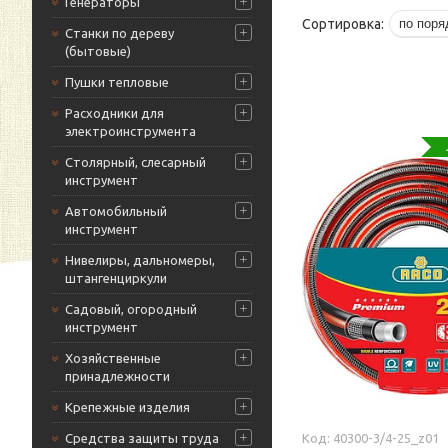
Генераторы
Станки по дереву
(бытовые)
Пушки тепловые
Расходники для
электроинструмента
Столярный, слесарный
инструмент
Автомобильный
инструмент
Нивелиры, дальномеры,
штангенциркули
Садовый, огородный
инструмент
Хозяйственные
принадлежности
Крепежные изделия
40300-3/4-25_z01
Средства защиты труда