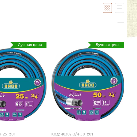
Лучшая цена
Лучшая цена
4-25_z01
40302-3/4-50_z01