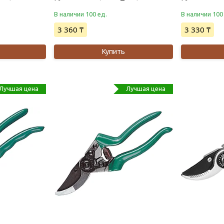
В наличии 100 ед.
В наличии 100
3 360 ₸
3 330 ₸
Купить
Лучшая цена
Лучшая цена