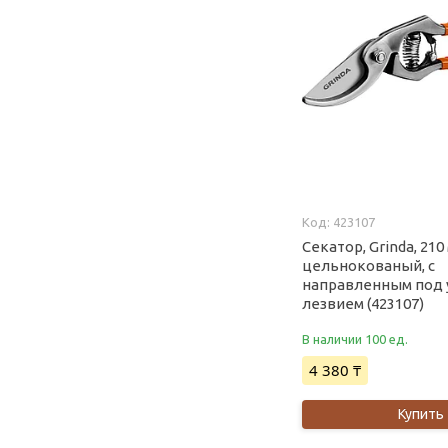
423107
Секатор, Grinda, 210
цельнокованый, с
направленным под 
лезвием (423107)
В наличии 100 ед.
4 380 ₸
Купить