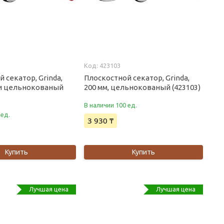
423103
 секатор, Grinda,
Плоскостной секатор, Grinda,
ни цельнокованый
200 мм, цельнокованый (423103)
В наличии 100 ед.
 ед.
3 930 ₸
Купить
Купить
Лучшая цена
Лучшая цена