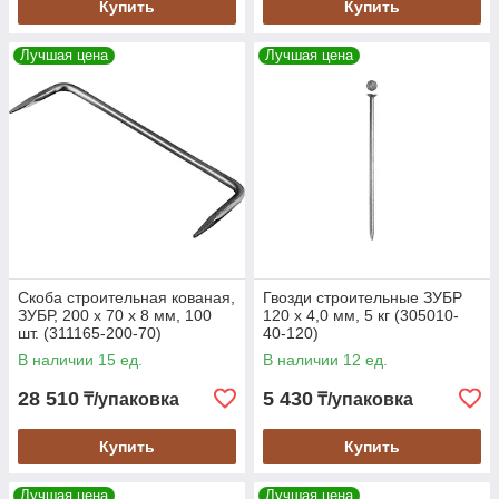
Купить
Купить
Лучшая цена
Лучшая цена
Скоба строительная кованая,
Гвозди строительные ЗУБР
ЗУБР, 200 х 70 х 8 мм, 100
120 х 4,0 мм, 5 кг (305010-
шт. (311165-200-70)
40-120)
В наличии 15 ед.
В наличии 12 ед.
28 510
5 430
₸/упаковка
₸/упаковка
Купить
Купить
Лучшая цена
Лучшая цена