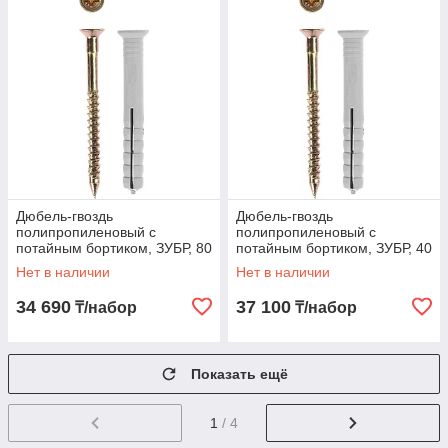
Дюбель-гвоздь
Дюбель-гвоздь
полипропиленовый с
полипропиленовый с
потайным бортиком, ЗУБР, 80
потайным бортиком, ЗУБР, 40
x 8 мм, 800 шт. (4-301340-08-
x 6 мм, 2000 шт. (4-301340-
Нет в наличии
Нет в наличии
080)
06-040)
34 690
37 100
₸/набор
₸/набор
Показать ещё
1
/ 4