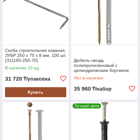
Скоба строительная кованая,
ЗУБР 250 х 70 х 8 мм, 100 шт.
(311165-250-70)
Дюбель-гвоздь
полипропиленовый с
В наличии 10 ед.
цилиндрическим бортиком,
ЗУБР, 40 x 6 мм, 2000 шт. (4-
Нет в наличии
31 720
₸/упаковка
301360-06-040)
35 960
₸/набор
Купить
Лучшая цена