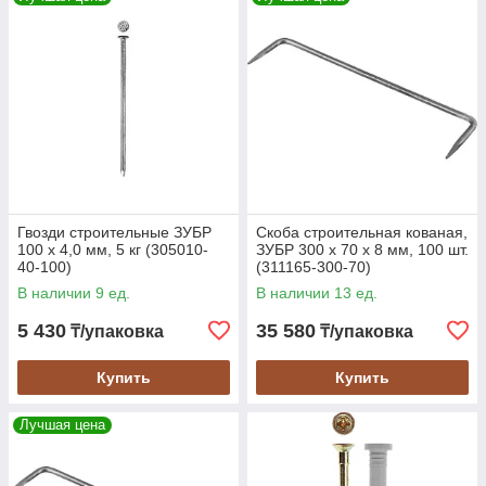
Гвозди строительные ЗУБР
Скоба строительная кованая,
100 х 4,0 мм, 5 кг (305010-
ЗУБР 300 х 70 х 8 мм, 100 шт.
40-100)
(311165-300-70)
В наличии 9 ед.
В наличии 13 ед.
5 430
35 580
₸/упаковка
₸/упаковка
Купить
Купить
Лучшая цена