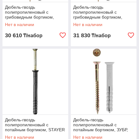
Дюбель-гвоздь
Дюбель-гвоздь
полипропиленовый с
полипропиленовый с
грибовидным бортиком,
грибовидным бортиком,
ЗУБР, 60 x 6 мм, 1200 шт. (4-
ЗУБР, 40 x 6 мм, 1700 шт. (4-
Нет в наличии
Нет в наличии
301350-06-060)
301350-06-040)
30 610
31 830
₸/набор
₸/набор
Дюбель-гвоздь
Дюбель-гвоздь
полипропиленовый с
полипропиленовый с
потайным бортиком, STAYER
потайным бортиком, ЗУБР,
60 x 6 мм, 1500 шт. (30640-
140 x 8 мм, 500 шт. (4-
Нет в наличии
Нет в наличии