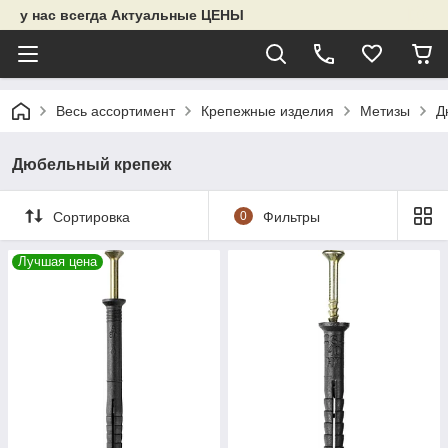
у нас всегда Актуальные ЦЕНЫ
Весь ассортимент
Крепежные изделия
Метизы
Д
Дюбельный крепеж
Сортировка
0
Фильтры
Лучшая цена