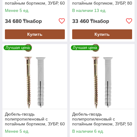
потайным бортиком, ЗУБР, 60
потайным бортиком, ЗУБР, 80
x 8 мм, 1050 шт. (4-301340-
x 6 мм, 1200 шт. (4-301340-
Менее 5 ед.
В наличии 13 ед.
08-060)
06-080)
34 680
33 460
₸/набор
₸/набор
Купить
Купить
Лучшая цена
Лучшая цена
Дюбель-гвоздь
Дюбель-гвоздь
полипропиленовый с
полипропиленовый с
потайным бортиком, ЗУБР, 60
потайным бортиком, ЗУБР, 50
x 6 мм, 1400 шт. (4-301340-
x 6 мм, 1600 шт. (4-301340-
Менее 5 ед.
В наличии 6 ед.
06-060)
06-050)