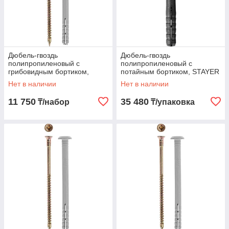
Дюбель-гвоздь
Дюбель-гвоздь
полипропиленовый с
полипропиленовый с
грибовидным бортиком,
потайным бортиком, STAYER
ЗУБР, 80 x 6 мм, 950 шт. (4-
60 x 8 мм, 1000 шт. (30640-
Нет в наличии
Нет в наличии
301350-06-080)
08-060)
11 750
35 480
₸/набор
₸/упаковка