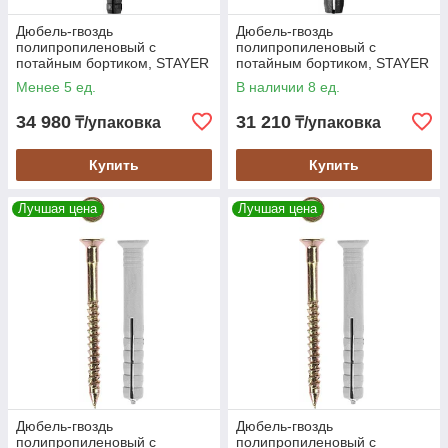
Дюбель-гвоздь
Дюбель-гвоздь
полипропиленовый с
полипропиленовый с
потайным бортиком, STAYER
потайным бортиком, STAYER
8 х 80 мм, 800 шт. (30641-08-
40 x 6 мм, 2500 шт. (30640-
Менее 5 ед.
В наличии 8 ед.
080)
06-040)
34 980
31 210
₸/упаковка
₸/упаковка
Купить
Купить
Лучшая цена
Лучшая цена
Дюбель-гвоздь
Дюбель-гвоздь
полипропиленовый с
полипропиленовый с