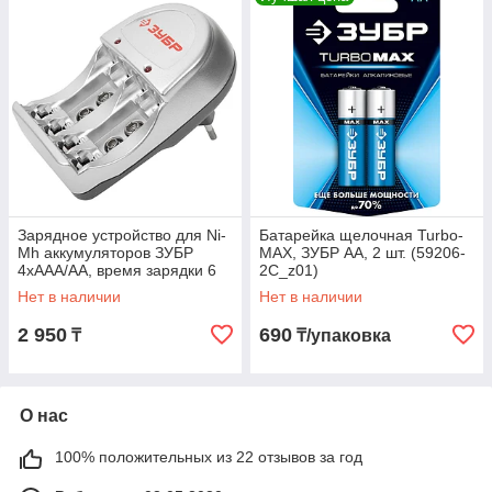
Зарядное устройство для Ni-
Батарейка щелочная Turbo-
Mh аккумуляторов ЗУБР
MAX, ЗУБР AA, 2 шт. (59206-
4хААА/АА, время зарядки 6
2C_z01)
часов (59233-4)
Нет в наличии
Нет в наличии
2 950
690
₸
₸/упаковка
О нас
100% положительных из 22 отзывов за год