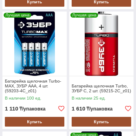
Купить
Купить
Лучшая цена
Лучшая цена
Батарейка щелочная Turbo-
MAX, ЗУБР AAA, 4 шт.
Батарейка щелочная Turbo,
(59203-4C_z01)
ЗУБР C, 2 шт. (59215-2C_z01)
В наличии 100 ед.
В наличии 25 ед.
1 110
1 610
₸/упаковка
₸/упаковка
Купить
Купить
Лучшая цена