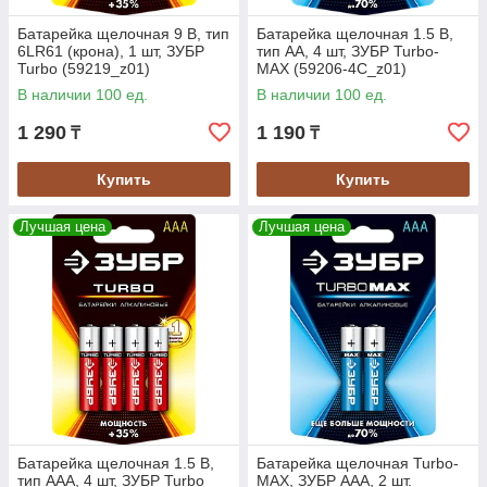
Батарейка щелочная 9 В, тип
Батарейка щелочная 1.5 В,
6LR61 (крона), 1 шт, ЗУБР
тип АА, 4 шт, ЗУБР Turbo-
Turbo (59219_z01)
MAX (59206-4C_z01)
В наличии 100 ед.
В наличии 100 ед.
1 290
1 190
₸
₸
Купить
Купить
Лучшая цена
Лучшая цена
Батарейка щелочная 1.5 В,
Батарейка щелочная Turbo-
тип ААА, 4 шт, ЗУБР Turbo
MAX, ЗУБР AAA, 2 шт.