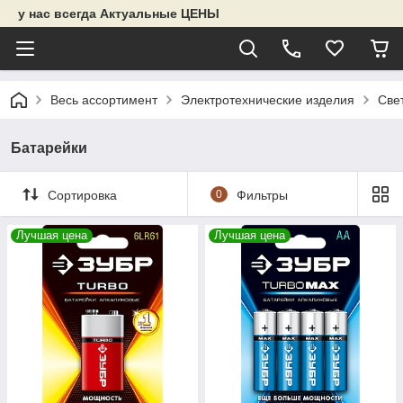
у нас всегда Актуальные ЦЕНЫ
Весь ассортимент
Электротехнические изделия
Све
Батарейки
Сортировка
0
Фильтры
Лучшая цена
Лучшая цена