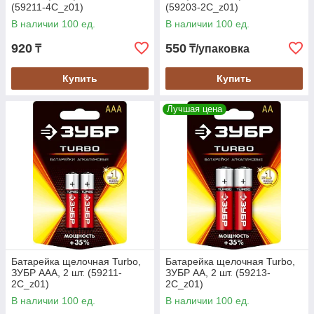
(59211-4C_z01)
(59203-2C_z01)
В наличии 100 ед.
В наличии 100 ед.
920
550
₸
₸/упаковка
Купить
Купить
Лучшая цена
Батарейка щелочная Turbo,
Батарейка щелочная Turbo,
ЗУБР AAA, 2 шт. (59211-
ЗУБР AA, 2 шт. (59213-
2C_z01)
2C_z01)
В наличии 100 ед.
В наличии 100 ед.