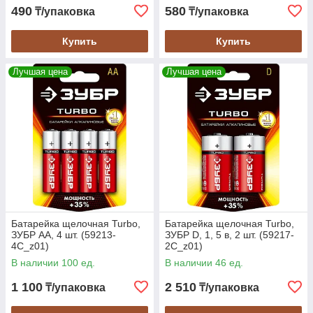
490
580
₸/упаковка
₸/упаковка
Купить
Купить
Лучшая цена
Лучшая цена
Батарейка щелочная Turbo,
Батарейка щелочная Turbo,
ЗУБР AA, 4 шт. (59213-
ЗУБР D, 1, 5 в, 2 шт. (59217-
4C_z01)
2C_z01)
В наличии 100 ед.
В наличии 46 ед.
1 100
2 510
₸/упаковка
₸/упаковка