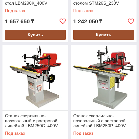
стол LBM290K_400V
столом STM26S_230V
Под заказ
Под заказ
1 657 650
1 242 050
₸
₸
Купить
Купить
Станок сверлильно-
Станок сверлильно-
пазовальный с растровой
пазовальный с растровой
линейкой LBM250C_400V
линейкой LBM250P_400V
Под заказ
Под заказ