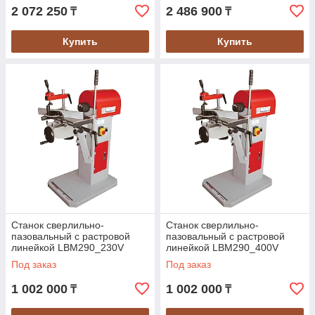
2 072 250
2 486 900
₸
₸
Купить
Купить
Станок сверлильно-
Станок сверлильно-
пазовальный с растровой
пазовальный с растровой
линейкой LBM290_230V
линейкой LBM290_400V
Под заказ
Под заказ
1 002 000
1 002 000
₸
₸