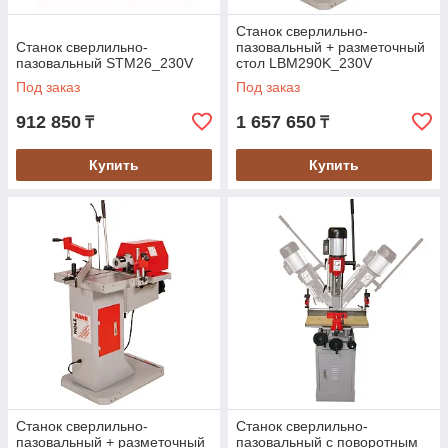
Станок сверлильно-
Станок сверлильно-
пазовальный + разметочный
пазовальный STM26_230V
стол LBM290K_230V
Под заказ
Под заказ
912 850
1 657 650
₸
₸
Купить
Купить
Станок сверлильно-
Станок сверлильно-
пазовальный + разметочный
пазовальный с поворотным