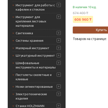
Инструмент для работы с
В наличии 10 ед.
кафелем и стеклом
674 400 ₸
Инструмент для
606 960 ₸
крепления листовых
материалов
Купить
Сантехника
Системы хранения
Малярный инструмент
Штукатурный инструмент
Шлифовальные
инструменты и материалы
Пистолеты скелетные и
клеевые
Ножи сегментированные
Электротехнические
изделия
Станки HOLZMANN