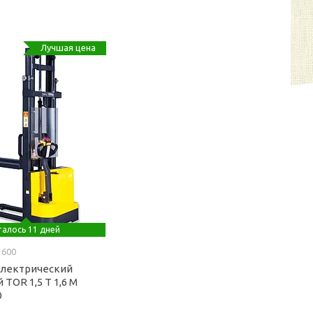
Лучшая цена
алось 11 дней
1600
электрический
TOR 1,5 Т 1,6 М
0