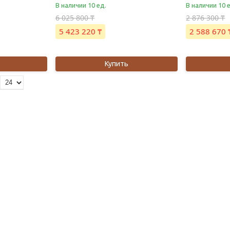
В наличии 10 ед.
В наличии 10 
6 025 800 ₸
2 876 300 ₸
5 423 220 ₸
2 588 670 
Купить