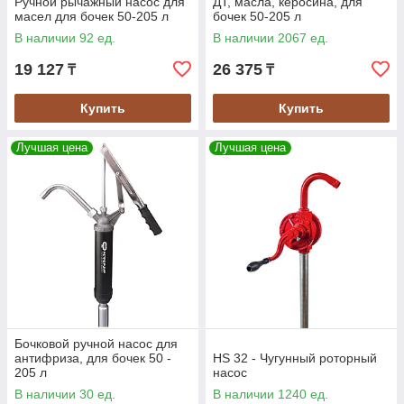
Ручной рычажный насос для
ДТ, масла, керосина, для
масел для бочек 50-205 л
бочек 50-205 л
В наличии 92 ед.
В наличии 2067 ед.
19 127
26 375
₸
₸
Купить
Купить
Лучшая цена
Лучшая цена
Бочковой ручной насос для
антифриза, для бочек 50 -
HS 32 - Чугунный роторный
205 л
насос
В наличии 30 ед.
В наличии 1240 ед.