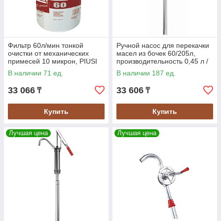
Фильтр 60л/мин тонкой
Ручной насос для перекачки
очистки от механических
масел из бочек 60/205л,
примесей 10 микрон, PIUSI
производительность 0,45 л /
ход, SAMOA
В наличии 71 ед.
В наличии 187 ед.
33 066
33 606
₸
₸
Купить
Купить
Лучшая цена
Лучшая цена