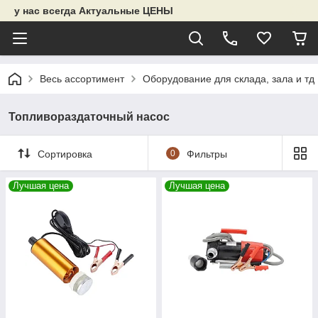
у нас всегда Актуальные ЦЕНЫ
Весь ассортимент
Оборудование для склада, зала и тд
Топливораздаточный насос
Сортировка
0
Фильтры
Лучшая цена
Лучшая цена