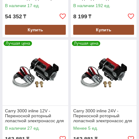
В наличии 17 ед.
В наличии 192 ед.
54 352
8 199
₸
₸
Купить
Купить
Лучшая цена
Лучшая цена
Carry 3000 inline 12V -
Carry 3000 inline 24V -
Переносной роторный
Переносной роторный
лопастной электронасос для
лопастной электронасос для
ДТ, 50 л/мин, PIUSI
ДТ, 50/30 л/мин, PIUSI
В наличии 27 ед.
Менее 5 ед.