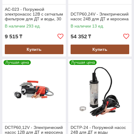
AC-023 - Погружной
электронасос 12В с сетчатым
DCTP60,24V - Электрический
фильтром для ДТ и воды, 30
насос 24В для ДТ и керосина
л/мин
В наличии 293 ед.
В наличии 13 ед.
9 515
54 352
₸
₸
Купить
Купить
Лучшая цена
Лучшая цена
DCTP60,12V - Электрический
DCTP-24 - Погружной насос
насос 12В для ДТ и керосина
24В для ДТ и воды