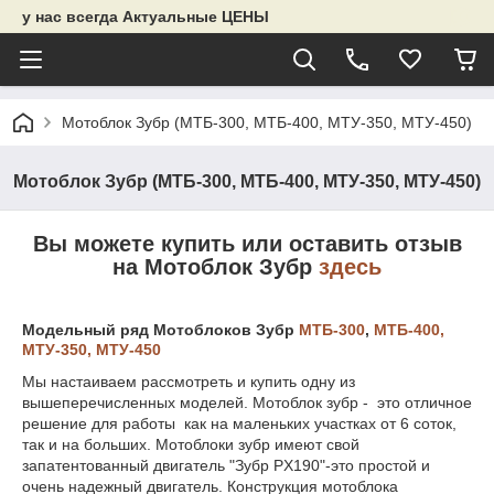
у нас всегда Актуальные ЦЕНЫ
Мотоблок Зубр (МТБ-300, МТБ-400, МТУ-350, МТУ-450)
Мотоблок Зубр (МТБ-300, МТБ-400, МТУ-350, МТУ-450)
Вы можете купить или оставить отзыв
на Мотоблок Зубр
здесь
Модельный ряд Мотоблоков Зубр
МТБ-300
,
МТБ-400,
МТУ-350,
МТУ-450
Мы настаиваем рассмотреть и купить одну из
вышеперечисленных моделей. Мотоблок зубр - это отличное
решение для работы как на маленьких участках от 6 соток,
так и на больших. Мотоблоки зубр имеют свой
запатентованный двигатель "Зубр PX190"-это простой и
очень надежный двигатель. Конструкция мотоблока