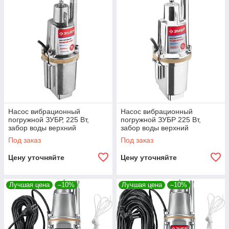
Насос вибрационный
Насос вибрационный
погружной ЗУБР, 225 Вт,
погружной ЗУБР 225 Вт,
забор воды верхний
забор воды верхний
(ЗНВП-300-10_М2)
(ЗНВП-300-25_М2)
Под заказ
Под заказ
Цену уточняйте
Цену уточняйте
Лучшая цена
–10%
Лучшая цена
–10%