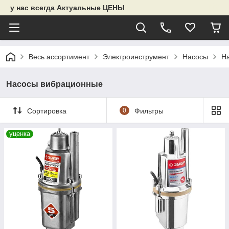
у нас всегда Актуальные ЦЕНЫ
Весь ассортимент
Электроинструмент
Насосы
Н
Насосы вибрационные
Сортировка
0
Фильтры
уценка