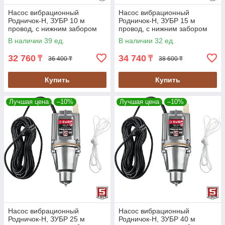
Насос вибрационный
Насос вибрационный
Родничок-Н, ЗУБР 10 м
Родничок-Н, ЗУБР 15 м
провод, с нижним забором
провод, с нижним забором
воды, серия "Мастер"
воды, серия "Мастер"
В наличии 39 ед.
В наличии 32 ед.
(НВН-10)
(НВН-15)
32 760
34 740
₸
₸
36 400 ₸
38 600 ₸
Купить
Купить
Лучшая цена
–10%
Лучшая цена
–10%
Насос вибрационный
Насос вибрационный
Родничок-Н, ЗУБР 25 м
Родничок-Н, ЗУБР 40 м