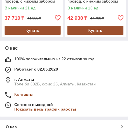
провод, с нижним забором
провод, с нижним забором
воды, серия "Мастер"
воды, серия "Мастер"
В наличии 21 ед.
В наличии 13 ед.
(НВН-25)
(НВН-40)
37 710
42 930
₸
₸
41 900 ₸
47 700 ₸
Купить
Купить
О нас
100% положительных из 22 отзывов за год
Работает с 02.05.2020
г. Алматы
Толе би 302Б, офис 25, Алматы, Казахстан
Контакты
Сегодня выходной
Показать весь график работы
О нас