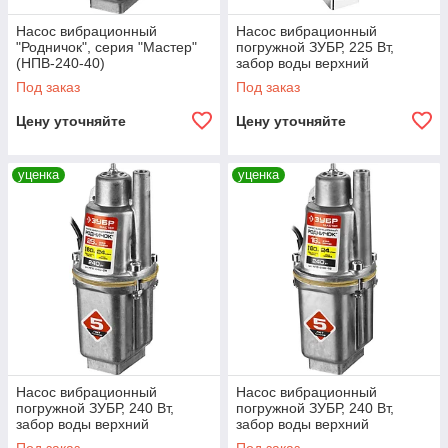
Насос вибрационный
Насос вибрационный
"Родничок", серия "Мастер"
погружной ЗУБР, 225 Вт,
(НПВ-240-40)
забор воды верхний
(ЗНВП-300-40_М2)
Под заказ
Под заказ
Цену уточняйте
Цену уточняйте
уценка
уценка
Насос вибрационный
Насос вибрационный
погружной ЗУБР, 240 Вт,
погружной ЗУБР, 240 Вт,
забор воды верхний
забор воды верхний
(НПВ-240-25)
(НПВ-240-16)