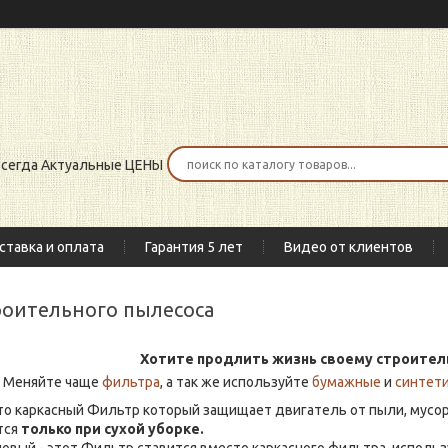
 всегда Актуальные ЦЕНЫ
ставка и оплата
Гарантия 5 лет
Видео от клиентов
роительного пылесоса
Хотите продлить жизнь своему строител
Меняйте чаще
фильтра
, а так же используйте
бумажные
и
синтет
это каркасный Фильтр который защищает двигатель от пыли, мусо
тся
только при сухой уборке.