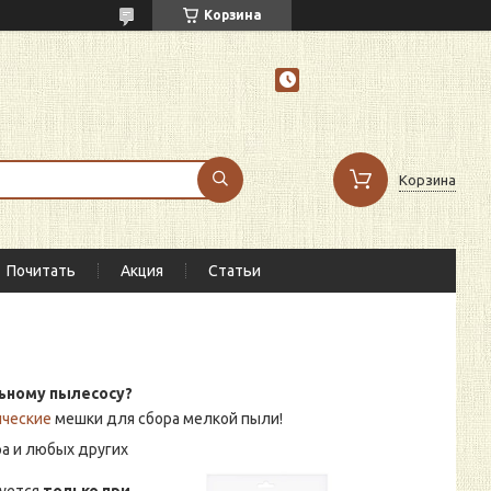
Корзина
Корзина
Почитать
Акция
Статьи
ьному пылесосу?
ические
мешки для сбора мелкой пыли!
ра и любых других