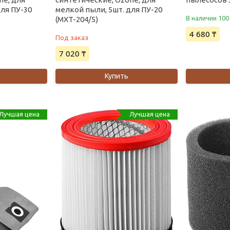
для ПУ-30
мелкой пыли, 5шт. для ПУ-20
В наличии 100
(MXT-204/5)
4 680 ₸
Под заказ
7 020 ₸
Купить
Лучшая цена
Лучшая цена