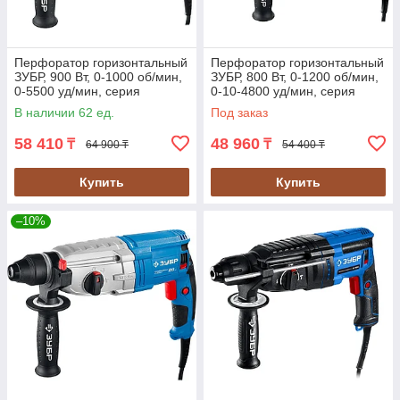
Перфоратор горизонтальный
Перфоратор горизонтальный
ЗУБР, 900 Вт, 0-1000 об/мин,
ЗУБР, 800 Вт, 0-1200 об/мин,
0-5500 уд/мин, серия
0-10-4800 уд/мин, серия
"Профессионал" (ЗП-30-900
"Профессионал" (ЗП-28-800
В наличии 62 ед.
Под заказ
К)
КМ)
58 410
48 960
₸
₸
64 900 ₸
54 400 ₸
Купить
Купить
–10%