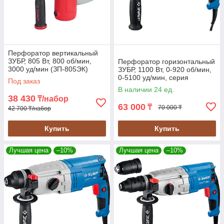
Перфоратор вертикальный
ЗУБР, 805 Вт, 800 об/мин,
Перфоратор горизонтальный
3000 уд/мин (ЗП-805ЭК)
ЗУБР, 1100 Вт, 0-920 об/мин,
0-5100 уд/мин, серия
Под заказ
"Профессионал" (ЗП-32-1100
В наличии 24 ед.
К)
38 430
₸/набор
63 000
₸
70 000 ₸
42 700 ₸/набор
Купить
Купить
Лучшая цена
–10%
Лучшая цена
–10%